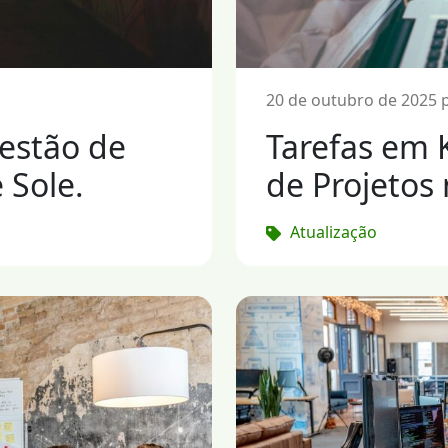
l
20 de outubro de 2025 p
estão de
Tarefas em 
 Sole.
de Projetos 
Atualização