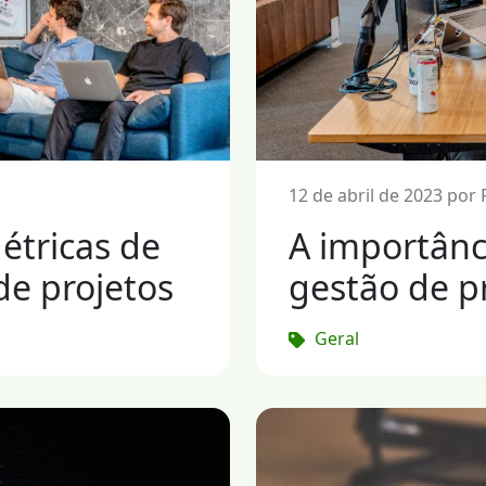
12 de abril de 2023 por
étricas de
A importânc
de projetos
gestão de pr
Geral