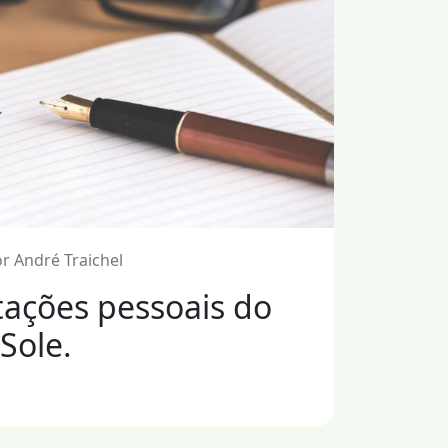
r André Traichel
tações pessoais do
Sole.