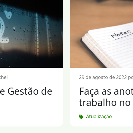
chel
29 de agosto de 2022 po
le Gestão de
Faça as ano
trabalho no 
Atualização