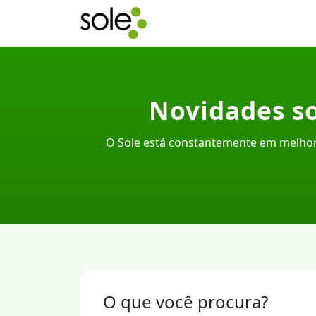
Novidades so
O Sole está constantemente em melhor
O que você procura?