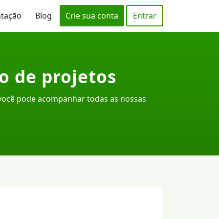
ntação
Blog
Crie sua conta
Entrar
o de projetos
 você pode acompanhar todas as nossas