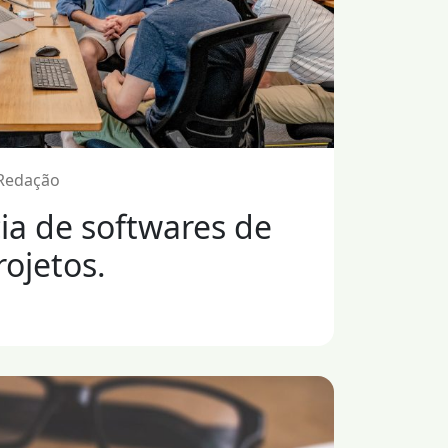
 Redação
ia de softwares de
ojetos.