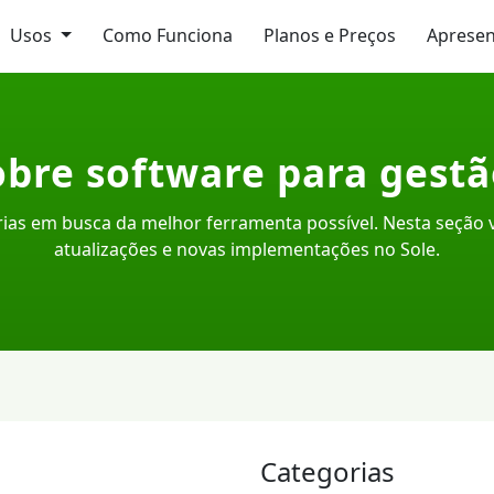
Usos
Como Funciona
Planos e Preços
Aprese
bre software para gestã
ias em busca da melhor ferramenta possível. Nesta seção
atualizações e novas implementações no Sole.
Categorias