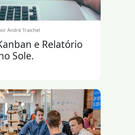
or André Traichel
Kanban e Relatório
no Sole.