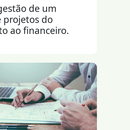
gestão de um
e projetos do
o ao financeiro.