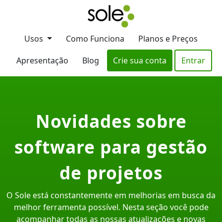
Usos
Como Funciona
Planos e Preços
Apresentação
Blog
Crie sua conta
Entrar
Novidades sobre
software para gestão
de projetos
O Sole está constantemente em melhorias em busca da
melhor ferramenta possível. Nesta seção você pode
acompanhar todas as nossas atualizações e novas