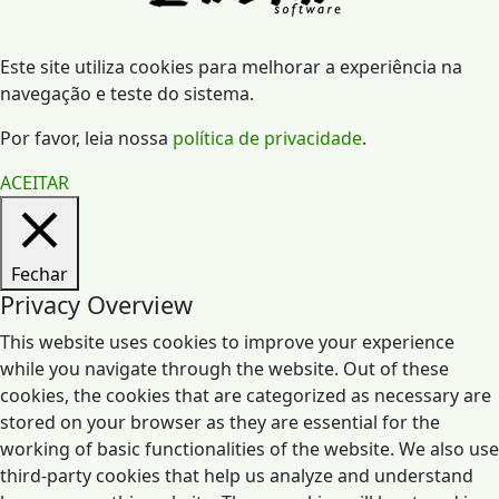
Este site utiliza cookies para melhorar a experiência na
navegação e teste do sistema.
Por favor, leia nossa
política de privacidade
.
ACEITAR
Fechar
Privacy Overview
This website uses cookies to improve your experience
while you navigate through the website. Out of these
cookies, the cookies that are categorized as necessary are
stored on your browser as they are essential for the
working of basic functionalities of the website. We also use
third-party cookies that help us analyze and understand