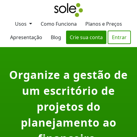
Usos
Como Funciona
Planos e Preços
Apresentação
Blog
Crie sua conta
Entrar
Organize a gestão de
um escritório de
projetos do
planejamento ao