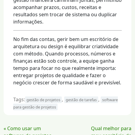
gestão financeira caminham juntas, permitindo
acompanhar prazos, custos, receitas e
resultados sem trocar de sistema ou duplicar
informações.
No fim das contas, gerir bem um escritório de
arquitetura ou design é equilibrar criatividade
com método. Quando processos, números e
finanças estão sob controle, a equipe ganha
tempo para focar no que realmente importa:
entregar projetos de qualidade e fazer o
negócio crescer de forma saudável e previsível.
Tags:
,
,
gestão de projetos
gestão de tarefas
software
para gestão de projetos
Continue
« Como usar um
Qual melhor para