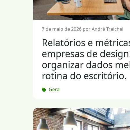
7 de maio de 2026 por André Traichel
Relatórios e métric
empresas de design
organizar dados me
rotina do escritório.
Geral