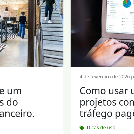
4 de fevereiro de 2026 
de um
Como usar 
os do
projetos com
anceiro.
tráfego pago
Dicas de uso