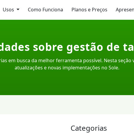
Usos
Como Funciona
Planos e Preços
Aprese
dades sobre gestão de ta
ias em busca da melhor ferramenta possível. Nesta seção
atualizações e novas implementações no Sole.
Categorias