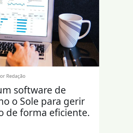
por Redação
um software de
o o Sole para gerir
 de forma eficiente.