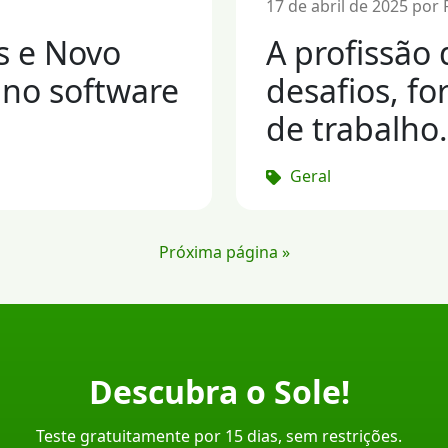
17 de abril de 2025 por
s e Novo
A profissão 
 no software
desafios, f
de trabalho.
Geral
Próxima página »
Descubra o Sole!
Teste gratuitamente por 15 dias, sem restrições.