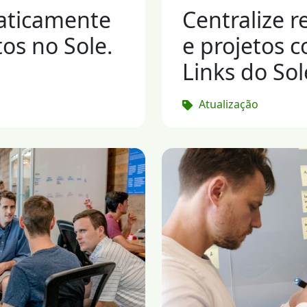
maticamente
Centralize r
os no Sole.
e projetos 
Links do Sol
Atualização