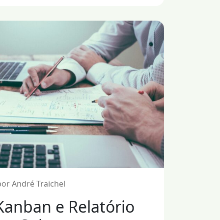
or André Traichel
Kanban e Relatório