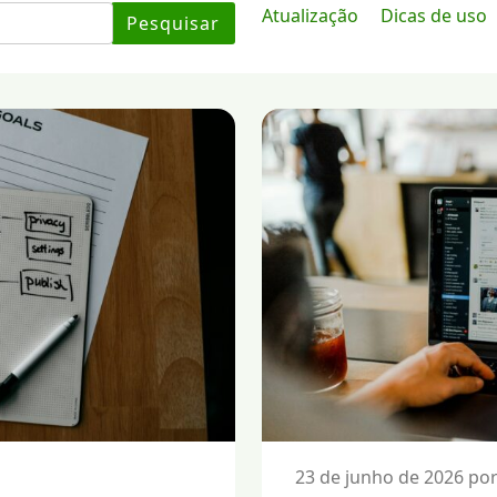
Atualização
Dicas de uso
Pesquisar
23 de junho de 2026 por