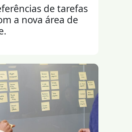
eferências de tarefas
com a nova área de
e.