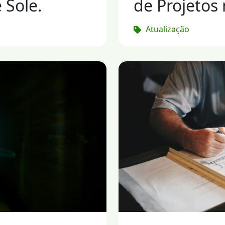
 Sole.
de Projetos 
Atualização