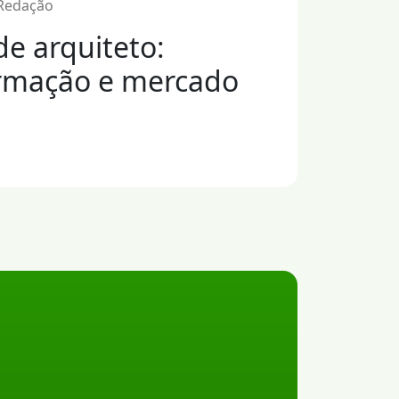
 Redação
de arquiteto:
ormação e mercado