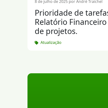
8 de julho de 2025 por André Traichel
Prioridade de tarefa
Relatório Financeiro
de projetos.
Atualização