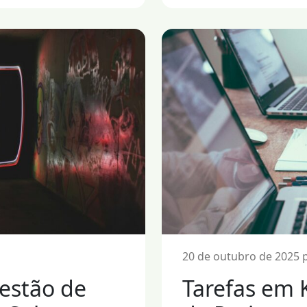
l
20 de outubro de 2025 p
estão de
Tarefas em 