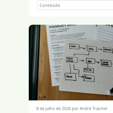
8 de julho de 2026 por André Traichel