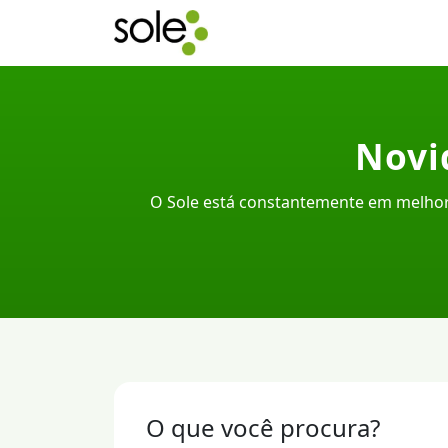
Novi
O Sole está constantemente em melhor
O que você procura?