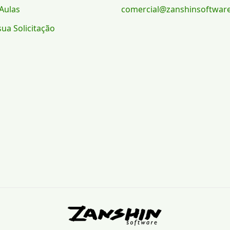
Aulas
comercial@zanshinsoftwar
sua Solicitação