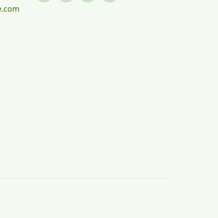
e.com