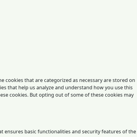
he cookies that are categorized as necessary are stored on
okies that help us analyze and understand how you use this
these cookies. But opting out of some of these cookies may
t ensures basic functionalities and security features of the