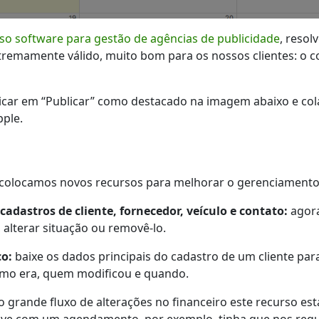
so software para gestão de agências de publicidade
, reso
xtremamente válido, muito bom para os nossos clientes: o 
licar em “Publicar” como destacado na imagem abaixo e cola
pple.
 colocamos novos recursos para melhorar o gerenciamento
cadastros de cliente, fornecedor, veículo e contato:
agora
alterar situação ou removê-lo.
co:
baixe os dados principais do cadastro de um cliente par
omo era, quem modificou e quando.
 grande fluxo de alterações no financeiro este recurso es