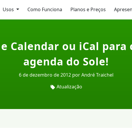
Usos
Como Funciona
Planos e Preços
Aprese
le Calendar ou iCal para
agenda do Sole!
6 de dezembro de 2012 por André Traichel
Atualização