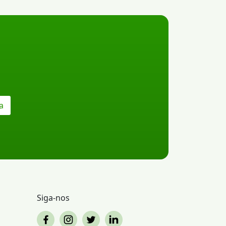
a
Siga-nos