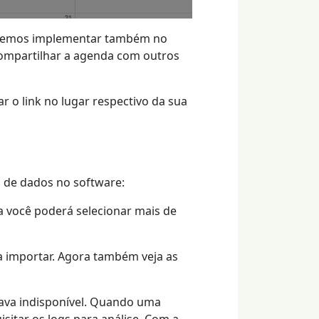
lvemos implementar também no
compartilhar a agenda com outros
r o link no lugar respectivo da sua
 de dados no software:
 você poderá selecionar mais de
a importar. Agora também veja as
tava indisponível. Quando uma