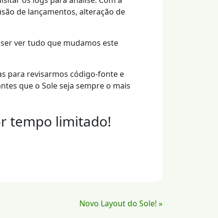
itar os logs para análise. Com a
lusão de lançamentos, alteração de
uiser ver tudo que mudamos este
as para revisarmos código-fonte e
ntes que o Sole seja sempre o mais
r tempo limitado!
Novo Layout do Sole! »