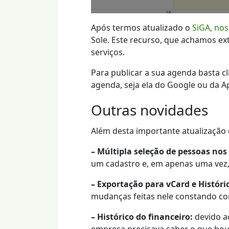
Após termos atualizado o
SiGA, nos
Sole. Este recurso, que achamos e
serviços.
Para publicar a sua agenda basta c
agenda, seja ela do Google ou da A
Outras novidades
Além desta importante atualização
– Múltipla seleção de pessoas nos 
um cadastro e, em apenas uma vez, 
– Exportação para vCard e Históri
mudanças feitas nele constando c
– Histórico do financeiro:
devido ao