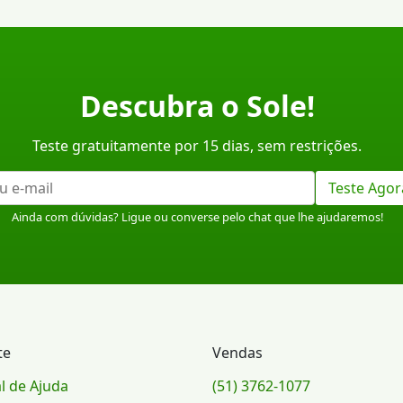
Descubra o Sole!
Teste gratuitamente por 15 dias, sem restrições.
Teste Agor
Ainda com dúvidas? Ligue ou converse pelo chat que lhe ajudaremos!
te
Vendas
l de Ajuda
(51) 3762-1077