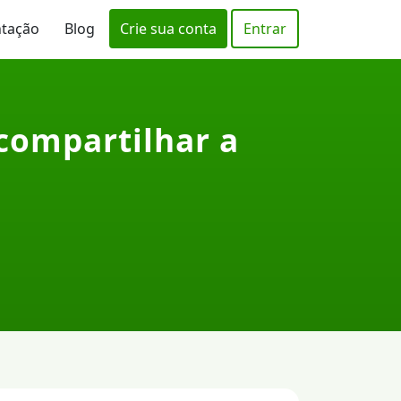
ntação
Blog
Crie sua conta
Entrar
 compartilhar a