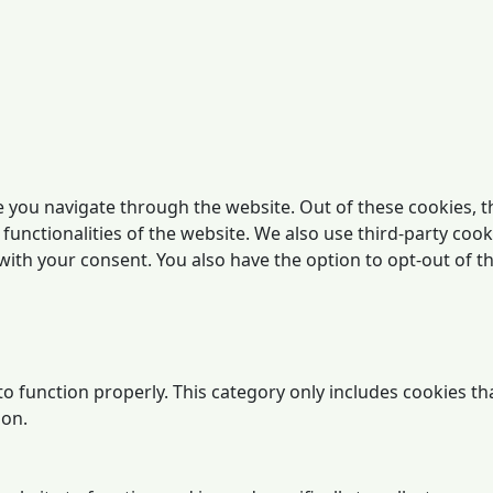
 you navigate through the website. Out of these cookies, t
 functionalities of the website. We also use third-party co
 with your consent. You also have the option to opt-out of 
o function properly. This category only includes cookies tha
ion.