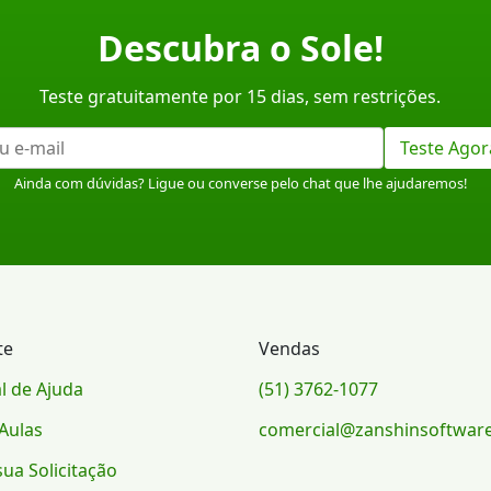
Descubra o Sole!
Teste gratuitamente por 15 dias, sem restrições.
Teste Agor
Ainda com dúvidas? Ligue ou converse pelo chat que lhe ajudaremos!
te
Vendas
l de Ajuda
(51) 3762-1077
Aulas
comercial@zanshinsoftwar
sua Solicitação