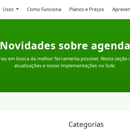
Usos
Como Funciona
Planos e Preços
Aprese
Novidades sobre agend
ias em busca da melhor ferramenta possível. Nesta seção
atualizações e novas implementações no Sole.
Categorias