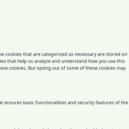
he cookies that are categorized as necessary are stored on
okies that help us analyze and understand how you use this
these cookies. But opting out of some of these cookies may
t ensures basic functionalities and security features of the