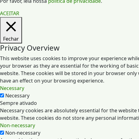
Por favor, leia nossa
política de privacidade
.
ACEITAR
Fechar
Privacy Overview
This website uses cookies to improve your experience while
your browser as they are essential for the working of basic
website. These cookies will be stored in your browser only
have an effect on your browsing experience.
Necessary
Necessary
Sempre ativado
Necessary cookies are absolutely essential for the website t
website. These cookies do not store any personal informat
Non-necessary
Non-necessary