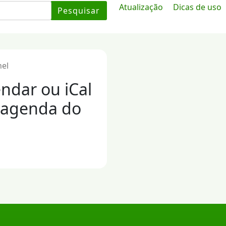
Atualização
Dicas de uso
Pesquisar
hel
endar ou iCal
a agenda do