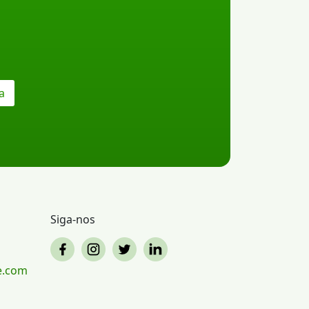
a
Siga-nos
e.com