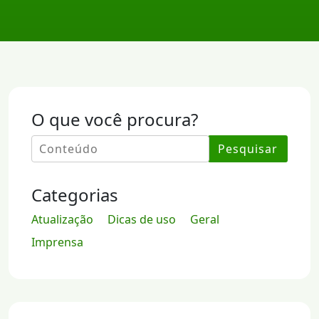
O que você procura?
Pesquisar
Categorias
Atualização
Dicas de uso
Geral
Imprensa