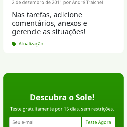
2 de dezembro de 2011 por André Traichel
Nas tarefas, adicione
comentários, anexos e
gerencie as situações!
Atualização
Descubra o Sole!
Teste gratuitamente por 15 dias, sem restrições.
Teste Agora