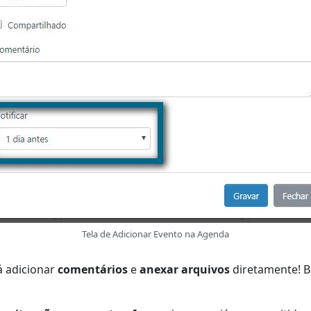
Tela de Adicionar Evento na Agenda
á adicionar
comentários
e
anexar arquivos
diretamente! Ba