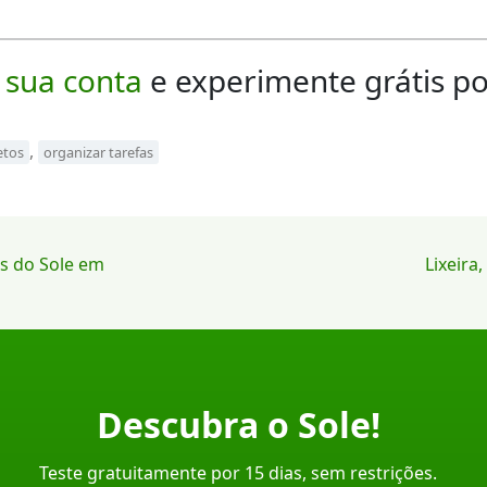
 sua conta
e experimente grátis po
,
etos
organizar tarefas
es do Sole em
Lixeira
Descubra o Sole!
Teste gratuitamente por 15 dias, sem restrições.