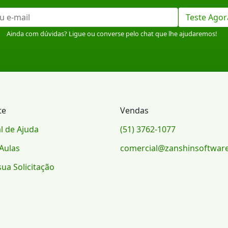
Teste Agor
Ainda com dúvidas? Ligue ou converse pelo chat que lhe ajudaremos!
te
Vendas
l de Ajuda
(51) 3762-1077
Aulas
comercial@zanshinsoftwar
sua Solicitação