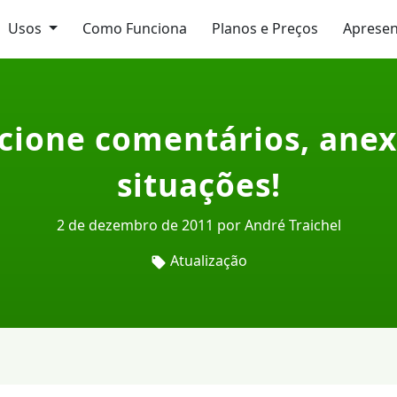
Usos
Como Funciona
Planos e Preços
Aprese
icione comentários, anex
situações!
2 de dezembro de 2011 por André Traichel
Atualização