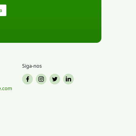
a
Siga-nos
e.com