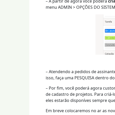
– A partir de agora você poderá
cri
menu ADMIN > OPÇÕES DO SISTEMA
– Atendendo a pedidos de assinant
isso, faça uma PESQUISA dentro do 
– Por fim, você poderá agora custo
de cadastro de projetos. Para criá
eles estarão disponíves sempre qu
Em breve colocaremos no ar as nov