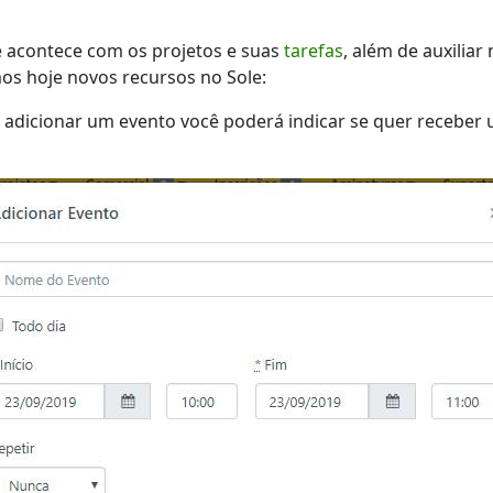
ue acontece com os projetos e suas
tarefas
, além de auxiliar
os hoje novos recursos no Sole:
o adicionar um evento você poderá indicar se quer receber u