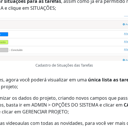
ar situações para as tarefas
, assim como já era permitido 
 e clique em SITUAÇÕES;
Cadastro de Situações das Tarefas
es, agora você poderá visualizar em uma
única lista as ta
projeto;
mizar os dados do projeto, criando novos campos que passa
-los, basta ir em ADMIN > OPÇÕES DO SISTEMA e clicar em
C
e clicar em GERENCIAR PROJETO;
as videoaulas com todas as novidades, para você ver mais