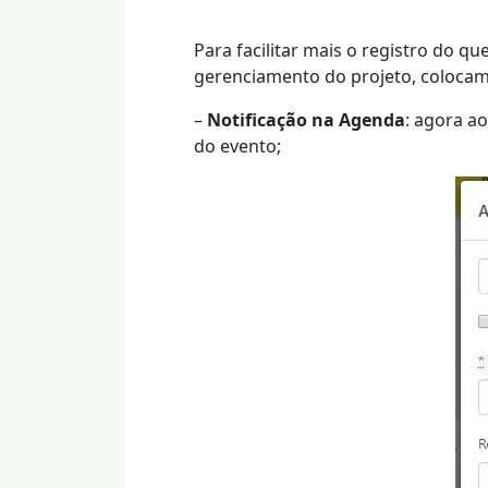
Para facilitar mais o registro do q
gerenciamento do projeto, colocam
–
Notificação na Agenda
: agora a
do evento;