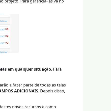
no projeto. Para gerenciá-las vá no
refas em qualquer situação
. Para
rão a fazer parte de todas as telas
AMPOS ADICIONAIS
. Depois disso,
 destes novos recursos e como