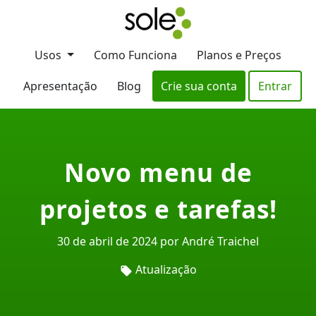
Usos
Como Funciona
Planos e Preços
Apresentação
Blog
Crie sua conta
Entrar
Novo menu de
projetos e tarefas!
30 de abril de 2024 por André Traichel
Atualização