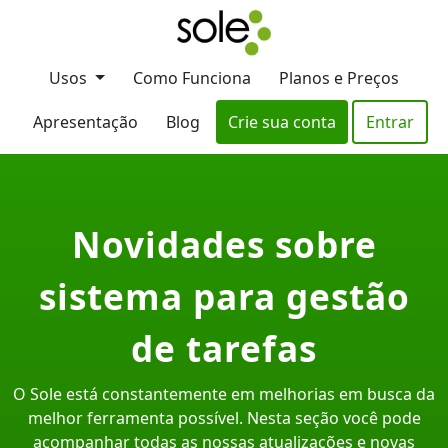
Usos
Como Funciona
Planos e Preços
Apresentação
Blog
Crie sua conta
Entrar
Novidades sobre
sistema para gestão
de tarefas
O Sole está constantemente em melhorias em busca da
melhor ferramenta possível. Nesta seção você pode
acompanhar todas as nossas atualizações e novas