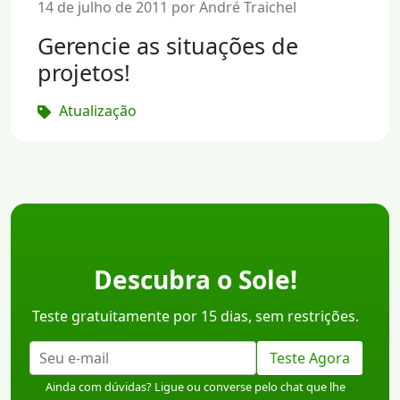
14 de julho de 2011 por André Traichel
Gerencie as situações de
projetos!
Atualização
Descubra o Sole!
Teste gratuitamente por 15 dias, sem restrições.
Teste Agora
Ainda com dúvidas? Ligue ou converse pelo chat que lhe