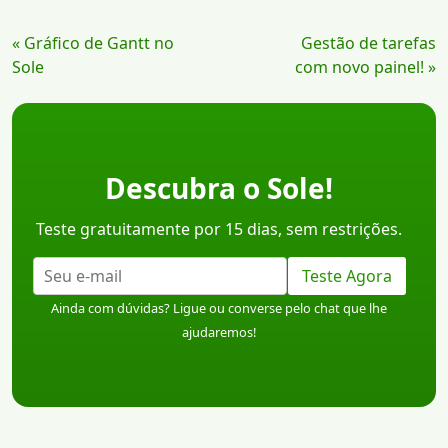
Continue
« Gráfico de Gantt no
Gestão de tarefas
Lendo
Sole
com novo painel! »
Descubra o Sole!
Teste gratuitamente por 15 dias, sem restrições.
Teste Agora
Ainda com dúvidas? Ligue ou converse pelo chat que lhe
ajudaremos!