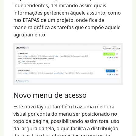
independentes, delimitando assim quais
informações pertencem àquele assunto, como
nas ETAPAS de um projeto, onde fica de
maneira gráfica as tarefas que compõe aquele
agrupamento:
Novo menu de acesso
Este novo layout também traz uma melhora
visual por conta do menu ser posicionado no
topo da página, possibilitando assim total uso
da largura da tela, o que facilita a distribuição
dos cards e das informações no gestor de