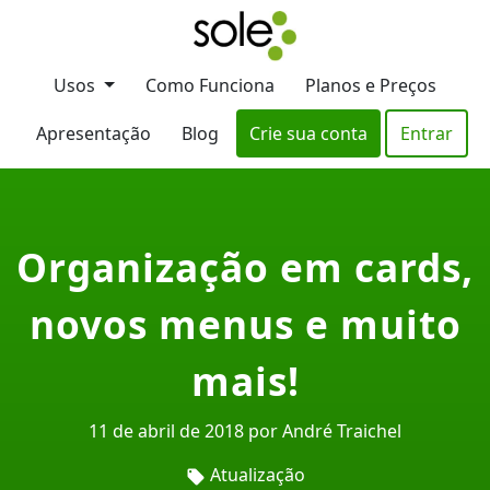
Usos
Como Funciona
Planos e Preços
Apresentação
Blog
Crie sua conta
Entrar
Organização em cards,
novos menus e muito
mais!
11 de abril de 2018 por André Traichel
Atualização