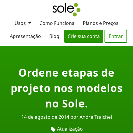
Usos
Como Funciona
Planos e Preços
Apresentação
Blog
Crie sua conta
Entrar
Ordene etapas de
projeto nos modelos
no Sole.
14 de agosto de 2014 por André Traichel
Atualização