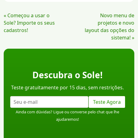
Continue
« Começou a usar o
Novo menu de
Lendo
Sole? Importe os seus
projetos e novo
cadastros!
layout das opções do
sistema! »
Descubra o Sole!
Teste gratuitamente por 15 dias, sem restrições.
Teste Agora
Ainda com dúvidas? Ligue ou converse pelo chat que lhe
ajudaremos!