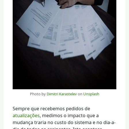
Photo by
Dimitri Karastelev
on
Unsplash
Sempre que recebemos pedidos de
atualizações
, medimos o impacto que a
mudança traria no custo do sistema e no dia-a-