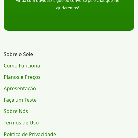
Ainda com dúvidas? Ligue ou converse pelo chat que lhe
ajudaremos!
Sobre o Sole
Como Funciona
Planos e Preços
Apresentação
Faça um Teste
Sobre Nós
Termos de Uso
Política de Privacidade