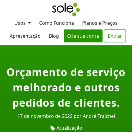
Usos
Como Funciona
Planos e Preços
Apresentação
Blog
Crie sua conta
Entrar
Orçamento de serviço
melhorado e outros
pedidos de clientes.
17 de novembro de 2022 por André Traichel
Atualização