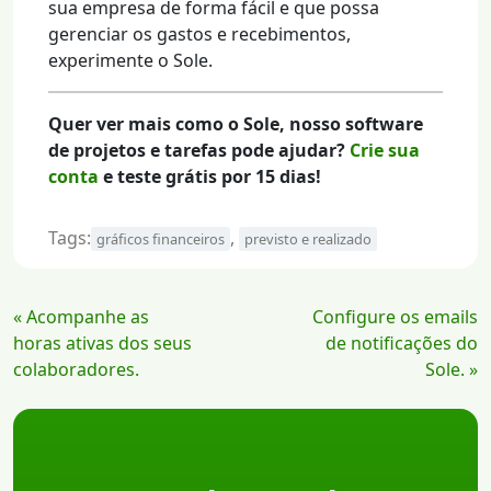
sua empresa de forma fácil e que possa
gerenciar os gastos e recebimentos,
experimente o Sole.
Quer ver mais como o Sole, nosso software
de projetos e tarefas pode ajudar?
Crie sua
conta
e teste grátis por 15 dias!
Tags:
,
gráficos financeiros
previsto e realizado
Continue
« Acompanhe as
Configure os emails
Lendo
horas ativas dos seus
de notificações do
colaboradores.
Sole. »