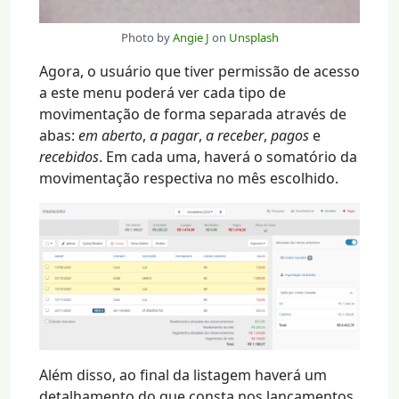
Photo by
Angie J
on
Unsplash
Agora, o usuário que tiver permissão de acesso
a este menu poderá ver cada tipo de
movimentação de forma separada através de
abas:
em aberto
,
a pagar
,
a receber
,
pagos
e
recebidos
. Em cada uma, haverá o somatório da
movimentação respectiva no mês escolhido.
Além disso, ao final da listagem haverá um
detalhamento do que consta nos lançamentos,