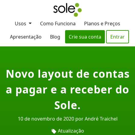
Usos
Como Funciona
Planos e Preços
Apresentação
Blog
Crie sua conta
Entrar
Novo layout de contas
a pagar e a receber do
Sole.
10 de novembro de 2020 por André Traichel
Atualização