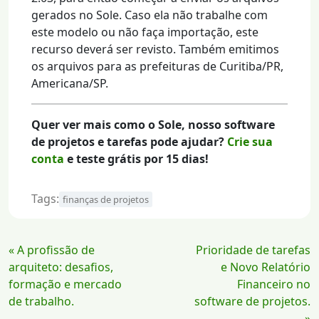
gerados no Sole. Caso ela não trabalhe com
este modelo ou não faça importação, este
recurso deverá ser revisto. Também emitimos
os arquivos para as prefeituras de Curitiba/PR,
Americana/SP.
Quer ver mais como o Sole, nosso software
de projetos e tarefas pode ajudar?
Crie sua
conta
e teste grátis por 15 dias!
Tags:
finanças de projetos
Continue
« A profissão de
Prioridade de tarefas
Lendo
arquiteto: desafios,
e Novo Relatório
formação e mercado
Financeiro no
de trabalho.
software de projetos.
»