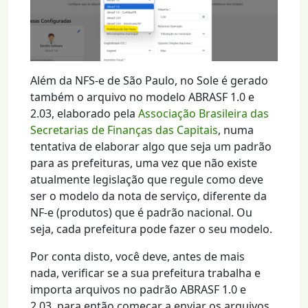
Além da NFS-e de São Paulo, no Sole é gerado
também o arquivo no modelo ABRASF 1.0 e
2.03, elaborado pela
Associação Brasileira das
Secretarias de Finanças das Capitais
, numa
tentativa de elaborar algo que seja um padrão
para as prefeituras, uma vez que não existe
atualmente legislação que regule como deve
ser o modelo da nota de serviço, diferente da
NF-e (produtos) que é padrão nacional. Ou
seja, cada prefeitura pode fazer o seu modelo.
Por conta disto, você deve, antes de mais
nada, verificar se a sua prefeitura trabalha e
importa arquivos no padrão ABRASF 1.0 e
2.03, para então começar a enviar os arquivos