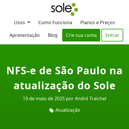
Usos
Como Funciona
Planos e Preços
Apresentação
Blog
Crie sua conta
Entrar
NFS-e de São Paulo na
atualização do Sole
19 de maio de 2025 por André Traichel
Atualização