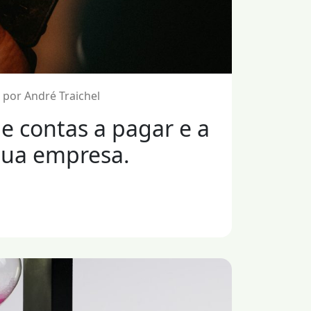
 por André Traichel
e contas a pagar e a
sua empresa.