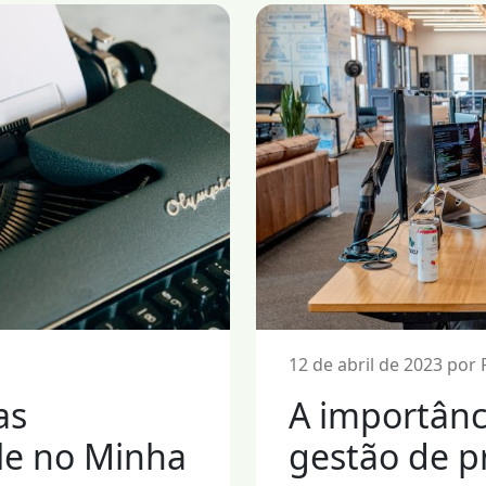
12 de abril de 2023 por
as
A importânc
le no Minha
gestão de pr