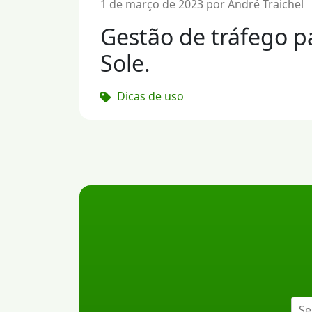
1 de março de 2023 por André Traichel
Gestão de tráfego 
Sole.
Dicas de uso