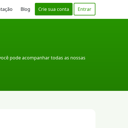
ntação
Blog
Crie sua conta
Entrar
 você pode acompanhar todas as nossas