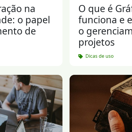
ração na
O que é Grá
ade: o papel
funciona e 
mento de
o gerenciam
projetos
Dicas de uso