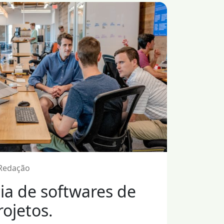
 Redação
ia de softwares de
ojetos.