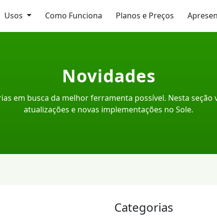
Usos
Como Funciona
Planos e Preços
Aprese
Novidades
ias em busca da melhor ferramenta possível. Nesta seção
atualizações e novas implementações no Sole.
Categorias