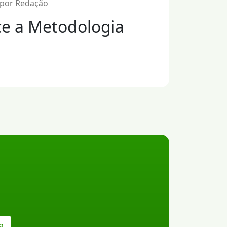
3 por Redação
e a Metodologia
a