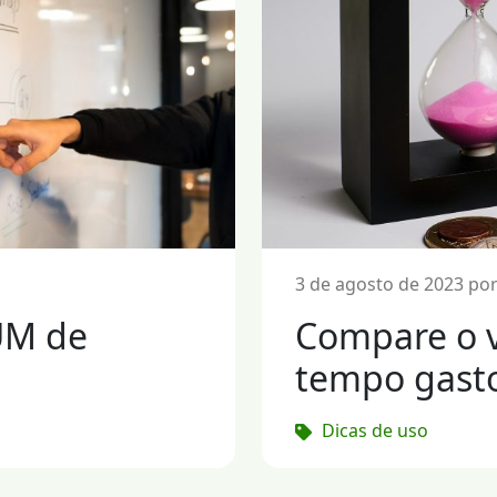
3 de agosto de 2023 por
UM de
Compare o v
tempo gasto
Dicas de uso