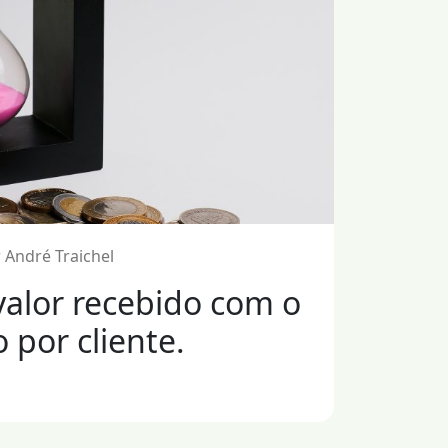
 André Traichel
alor recebido com o
 por cliente.