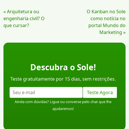
Continue
« Arquitetura ou
O Kanban no Sole
Lendo
engenharia civil? O
como notícia no
que cursar?
portal Mundo do
Marketing »
Descubra o Sole!
Teste gratuitamente por 15 dias, sem restrições.
Teste Agora
Ainda com dúvidas? Ligue ou converse pelo chat que lhe
ajudaremos!