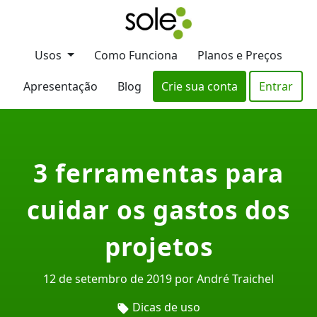
Usos
Como Funciona
Planos e Preços
Apresentação
Blog
Crie sua conta
Entrar
3 ferramentas para
cuidar os gastos dos
projetos
12 de setembro de 2019 por André Traichel
Dicas de uso